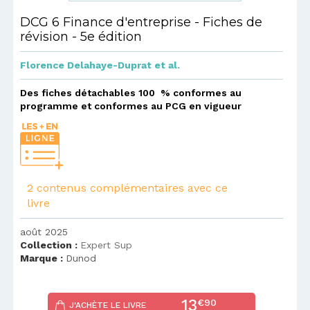
DCG 6 Finance d'entreprise - Fiches de
révision - 5e édition
Florence Delahaye-Duprat
et al.
Des fiches détachables 100 % conformes au
programme et conformes au PCG en vigueur
2 contenus complémentaires avec ce
livre
août 2025
Collection :
Expert Sup
Marque :
Dunod
13
€90
J'ACHÈTE LE LIVRE