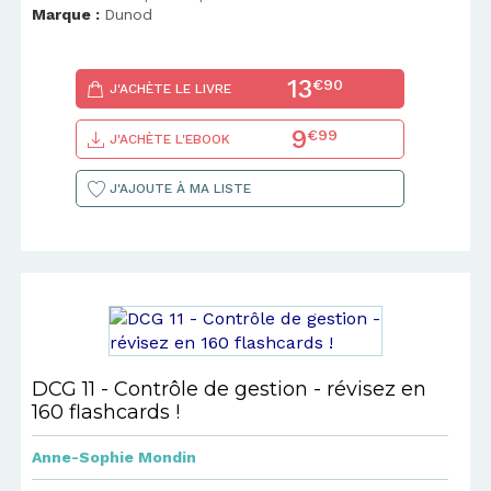
Marque :
Dunod
13
€90
J'ACHÈTE LE LIVRE
9
€99
J'ACHÈTE L'EBOOK
J'AJOUTE À MA LISTE
DCG 11 - Contrôle de gestion - révisez en
160 flashcards !
Anne-Sophie Mondin