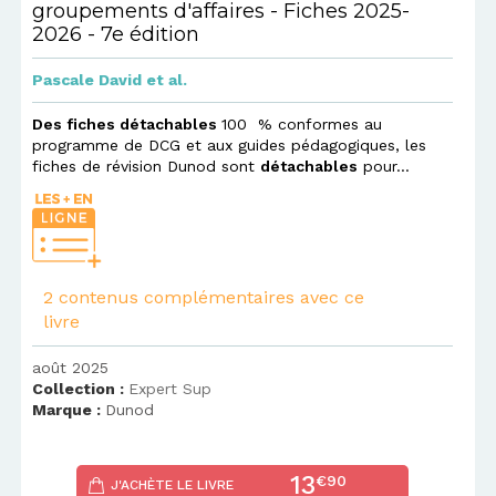
groupements d'affaires - Fiches 2025-
2026 - 7e édition
Pascale David
et al.
Des fiches détachables
100 % conformes au
programme de DCG et aux guides pédagogiques, les
fiches de révision Dunod sont
détachables
pour...
2 contenus complémentaires avec ce
livre
août 2025
Collection :
Expert Sup
Marque :
Dunod
13
€90
J'ACHÈTE LE LIVRE