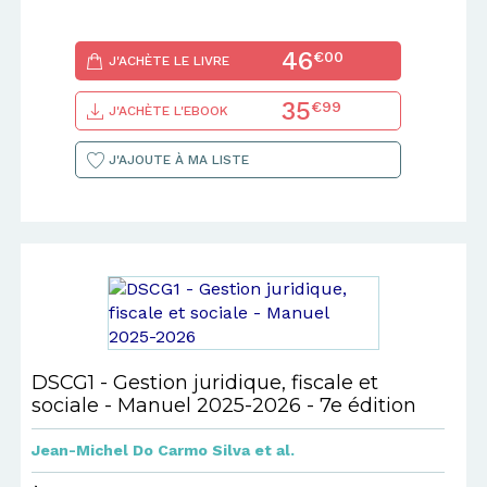
46
€00
J'ACHÈTE LE LIVRE
35
€99
J'ACHÈTE L'EBOOK
J'AJOUTE À MA LISTE
DSCG1 - Gestion juridique, fiscale et
sociale - Manuel 2025-2026 - 7e édition
Jean-Michel Do Carmo Silva
et al.