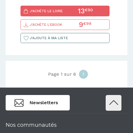
13
€90
J'ACHÈTE LE LIVRE
9
€99
J'ACHÈTE L'EBOOK
J'AJOUTE À MA LISTE
Page 1 sur 6
Newsletters
Nos communautés