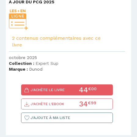
À JOUR DU PCG 2025
2 contenus complémentaires avec ce
livre
octobre 2025
Collection :
Expert Sup
Marque :
Dunod
44
€00
J'ACHÈTE LE LIVRE
34
€99
J'ACHÈTE L'EBOOK
J'AJOUTE À MA LISTE