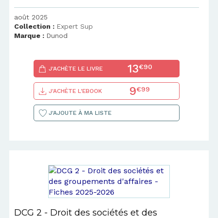
août 2025
Collection :
Expert Sup
Marque :
Dunod
13
€90
J'ACHÈTE LE LIVRE
9
€99
J'ACHÈTE L'EBOOK
J'AJOUTE À MA LISTE
DCG 2 - Droit des sociétés et des