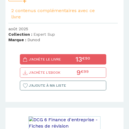
2 contenus complémentaires avec ce
livre
août 2025
Collection :
Expert Sup
Marque :
Dunod
13
€90
J'ACHÈTE LE LIVRE
9
€99
J'ACHÈTE L'EBOOK
J'AJOUTE À MA LISTE