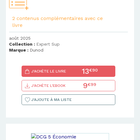
2 contenus complémentaires avec ce
livre
août 2025
Collection :
Expert Sup
Marque :
Dunod
13
€90
J'ACHÈTE LE LIVRE
9
€99
J'ACHÈTE L'EBOOK
J'AJOUTE À MA LISTE