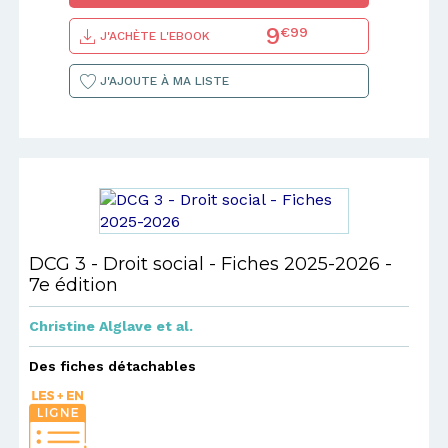
9
€99
J'ACHÈTE L'EBOOK
J'AJOUTE À MA LISTE
DCG 3 - Droit social - Fiches 2025-2026 -
7e édition
Christine Alglave
et al.
Des fiches détachables