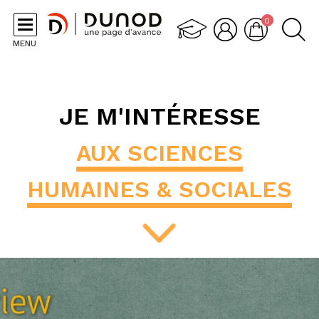
Aller au contenu principal
0
MENU
JE M'INTÉRESSE
AUX SCIENCES
HUMAINES & SOCIALES