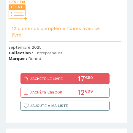
12 contenus complémentaires avec ce
livre
septembre 2025
Collection :
Entrepreneurs
Marque :
Dunod
17
€50
J'ACHÈTE LE LIVRE
12
€99
J'ACHÈTE L'EBOOK
J'AJOUTE À MA LISTE