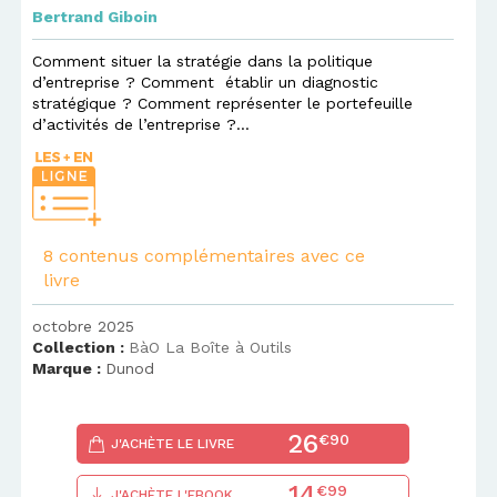
Bertrand Giboin
Comment situer la stratégie dans la politique
d’entreprise ? Comment établir un diagnostic
stratégique ? Comment représenter le portefeuille
d’activités de l’entreprise ?...
8 contenus complémentaires avec ce
livre
octobre 2025
Collection :
BàO La Boîte à Outils
Marque :
Dunod
26
€90
J'ACHÈTE LE LIVRE
14
€99
J'ACHÈTE L'EBOOK