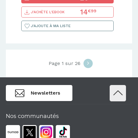
14
€99
J'ACHÈTE L'EBOOK
J'AJOUTE À MA LISTE
Page 1 sur 26
Newsletters
Nos communautés