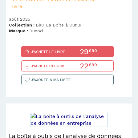
livre
août 2025
Collection :
BàO La Boîte à Outils
Marque :
Dunod
29
€90
J'ACHÈTE LE LIVRE
22
€99
J'ACHÈTE L'EBOOK
J'AJOUTE À MA LISTE
La boîte à outils de l'analyse de données