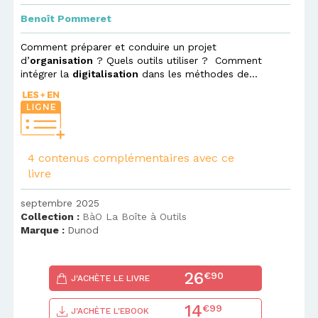
Benoît Pommeret
Comment préparer et conduire un projet
d’
organisation
? Quels outils utiliser ? Comment
intégrer la
digitalisation
dans les méthodes de...
4 contenus complémentaires avec ce
livre
septembre 2025
Collection :
BàO La Boîte à Outils
Marque :
Dunod
26
€90
J'ACHÈTE LE LIVRE
14
€99
J'ACHÈTE L'EBOOK