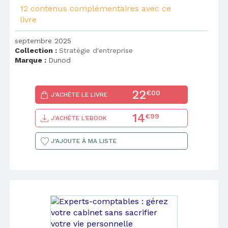
12 contenus complémentaires avec ce
livre
septembre 2025
Collection :
Stratégie d'entreprise
Marque :
Dunod
22
€00
J'ACHÈTE LE LIVRE
14
€99
J'ACHÈTE L'EBOOK
J'AJOUTE À MA LISTE