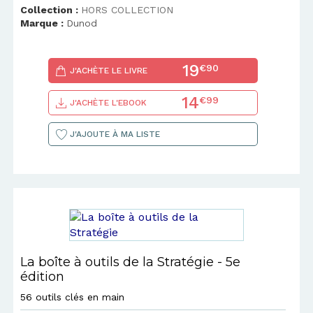
Collection :
HORS COLLECTION
Marque :
Dunod
19
€90
J'ACHÈTE LE LIVRE
14
€99
J'ACHÈTE L'EBOOK
J'AJOUTE À MA LISTE
La boîte à outils de la Stratégie - 5e
édition
56 outils clés en main