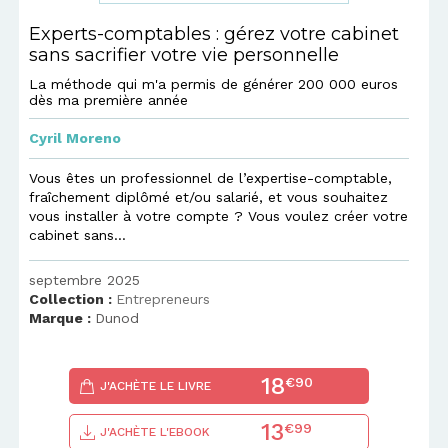
Experts-comptables : gérez votre cabinet
sans sacrifier votre vie personnelle
La méthode qui m'a permis de générer 200 000 euros
dès ma première année
Cyril Moreno
Vous êtes un professionnel de l’expertise-comptable,
fraîchement diplômé et/ou salarié, et vous souhaitez
vous installer à votre compte ? Vous voulez créer votre
cabinet sans...
septembre 2025
Collection :
Entrepreneurs
Marque :
Dunod
18
€90
J'ACHÈTE LE LIVRE
13
€99
J'ACHÈTE L'EBOOK