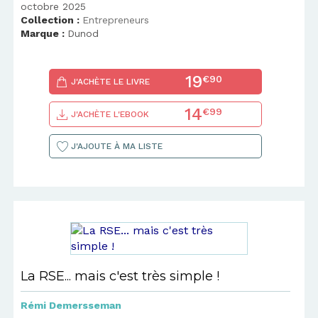
octobre 2025
Collection :
Entrepreneurs
Marque :
Dunod
19
€90
J'ACHÈTE LE LIVRE
14
€99
J'ACHÈTE L'EBOOK
J'AJOUTE À MA LISTE
La RSE... mais c'est très simple !
Rémi Demersseman