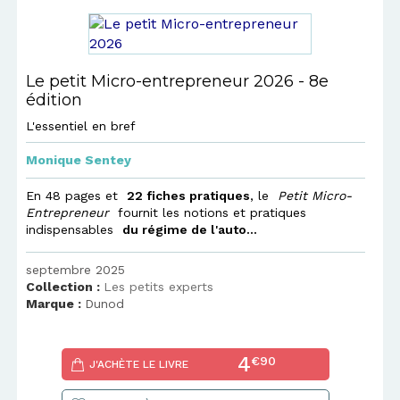
Le petit Micro-entrepreneur 2026 - 8e
édition
L'essentiel en bref
Monique Sentey
En 48 pages et
22 fiches pratiques
, le
Petit Micro-
Entrepreneur
fournit les notions et pratiques
indispensables
du régime de l'auto...
septembre 2025
Collection :
Les petits experts
Marque :
Dunod
4
€90
J'ACHÈTE LE LIVRE