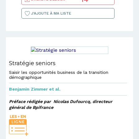
J'AJOUTE À MA LISTE
Stratégie seniors
Saisir les opportunités business de la transition
démographique
Benjamin Zimmer
et al.
Préface rédigée par Nicolas Dufourcq, directeur
général de Bpifrance