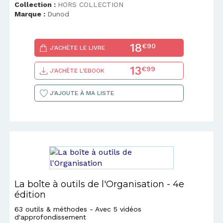
Collection :
HORS COLLECTION
Marque :
Dunod
18
€90
J'ACHÈTE LE LIVRE
13
€99
J'ACHÈTE L'EBOOK
J'AJOUTE À MA LISTE
La boîte à outils de l'Organisation - 4e
édition
63 outils & méthodes - Avec 5 vidéos
d'approfondissement