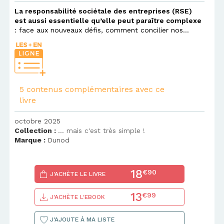
La responsabilité sociétale des entreprises (RSE)
est aussi essentielle qu’elle peut paraître complexe
: face aux nouveaux défis, comment concilier nos...
5 contenus complémentaires avec ce
livre
octobre 2025
Collection :
... mais c'est très simple !
Marque :
Dunod
18
€90
J'ACHÈTE LE LIVRE
13
€99
J'ACHÈTE L'EBOOK
J'AJOUTE À MA LISTE