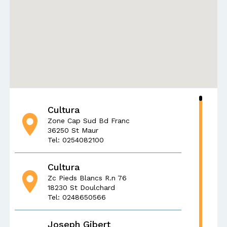
Cultura
Zone Cap Sud Bd Franc
36250 St Maur
Tel: 0254082100
Cultura
Zc Pieds Blancs R.n 76
18230 St Doulchard
Tel: 0248650566
Joseph Gibert