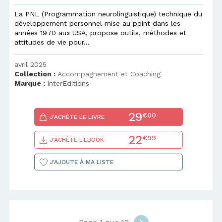
La PNL (Programmation neurolinguistique) technique du
développement personnel mise au point dans les
années 1970 aux USA, propose outils, méthodes et
attitudes de vie pour...
avril 2025
Collection :
Accompagnement et Coaching
Marque :
InterEditions
29
€00
J'ACHÈTE LE LIVRE
22
€99
J'ACHÈTE L'EBOOK
J'AJOUTE À MA LISTE