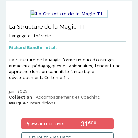
La Structure de la Magie T1
Langage et thérapie
Richard Bandler
et al.
La Structure de la Magie forme un duo d'ouvrages
audacieux, pédagogiques et visionnaires, fondant une
approche dont on connait le fantastique
développement. Ce tome 1...
juin 2025
Collection :
Accompagnement et Coaching
Marque :
InterEditions
31
€00
J'ACHÈTE LE LIVRE
J'AJOUTE À MA LISTE