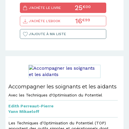
25
€00
J'ACHÈTE LE LIVRE
16
€99
J'ACHÈTE L'EBOOK
J'AJOUTE À MA LISTE
Accompagner les soignants et les aidants
Avec les Techniques d'Optimisation du Potentiel
Edith Perreaut-Pierre
Yann Mikaeloff
Les Techniques d’Optimisation du Potentiel (TOP)
apportent des outils simples et opérationnels dont