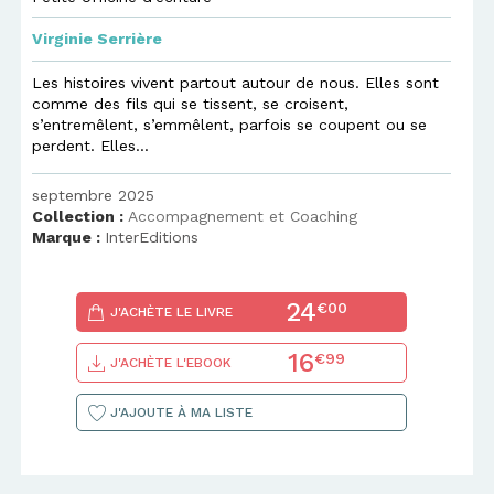
Virginie Serrière
Les histoires vivent partout autour de nous. Elles sont
comme des fils qui se tissent, se croisent,
s’entremêlent, s’emmêlent, parfois se coupent ou se
perdent. Elles...
septembre 2025
Collection :
Accompagnement et Coaching
Marque :
InterEditions
24
€00
J'ACHÈTE LE LIVRE
16
€99
J'ACHÈTE L'EBOOK
J'AJOUTE À MA LISTE