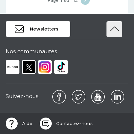
Page 1 sur 12
Newsletters
Nos communautés
Suivez-nous
Aide
Contactez-nous