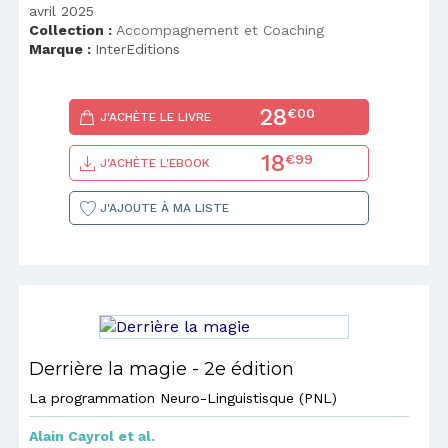
avril 2025
Collection :
Accompagnement et Coaching
Marque :
InterEditions
28
€00
J'ACHÈTE LE LIVRE
18
€99
J'ACHÈTE L'EBOOK
J'AJOUTE À MA LISTE
Derrière la magie - 2e édition
La programmation Neuro-Linguistisque (PNL)
Alain Cayrol
et al.