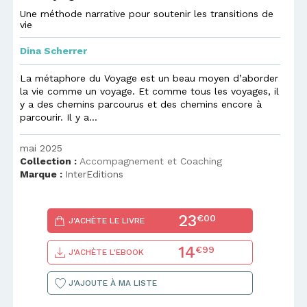
Une méthode narrative pour soutenir les transitions de
vie
Dina Scherrer
La métaphore du Voyage est un beau moyen d’aborder
la vie comme un voyage. Et comme tous les voyages, il
y a des chemins parcourus et des chemins encore à
parcourir. Il y a...
mai 2025
Collection :
Accompagnement et Coaching
Marque :
InterEditions
23
€00
J'ACHÈTE LE LIVRE
14
€99
J'ACHÈTE L'EBOOK
J'AJOUTE À MA LISTE