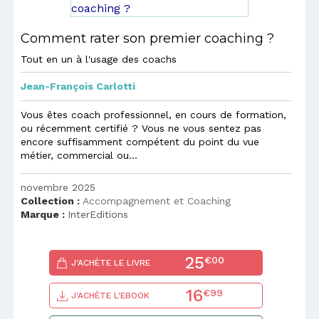
Comment rater son premier coaching ?
Tout en un à l'usage des coachs
Jean-François Carlotti
Vous êtes coach professionnel, en cours de formation,
ou récemment certifié ? Vous ne vous sentez pas
encore suffisamment compétent du point du vue
métier, commercial ou...
novembre 2025
Collection :
Accompagnement et Coaching
Marque :
InterEditions
25
€00
J'ACHÈTE LE LIVRE
16
€99
J'ACHÈTE L'EBOOK