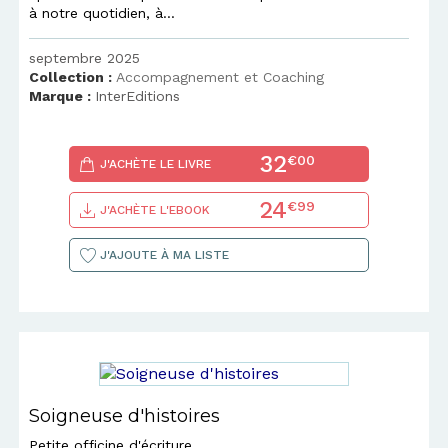
à notre quotidien, à...
septembre 2025
Collection :
Accompagnement et Coaching
Marque :
InterEditions
32
€00
J'ACHÈTE LE LIVRE
24
€99
J'ACHÈTE L'EBOOK
J'AJOUTE À MA LISTE
Soigneuse d'histoires
Petite officine d'écriture