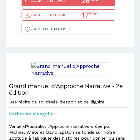
26
J'ACHÈTE LE LIVRE
17
€99
J'ACHÈTE L'EBOOK
J'AJOUTE À MA LISTE
Grand manuel d'Approche Narrative - 2e
édition
Des récits de soi tissés d'espoir et de dignité
Catherine Mengelle
Venue d'Australie, l'Approche narrative créée par
Michael White et David Epston se fonde sur notre
aptitude à fabriquer des histoires pour donner du sens