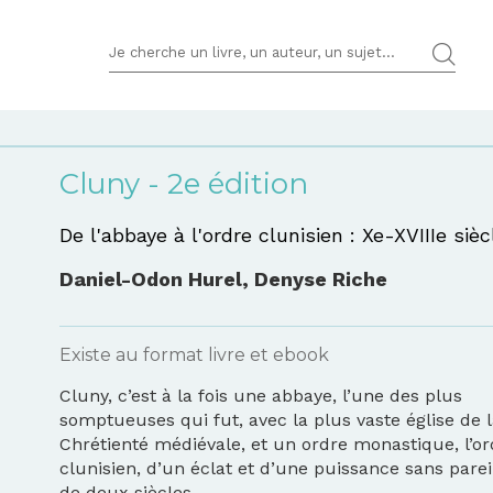
TERMES DE RECHERCHES
Cluny - 2e édition
De l'abbaye à l'ordre clunisien : Xe-XVIIIe sièc
Daniel-Odon Hurel
,
Denyse Riche
Existe au format livre et ebook
Cluny, c’est à la fois une abbaye, l’une des plus
somptueuses qui fut, avec la plus vaste église de l
Chrétienté médiévale, et un ordre monastique, l’or
clunisien, d’un éclat et d’une puissance sans parei
de deux siècles...