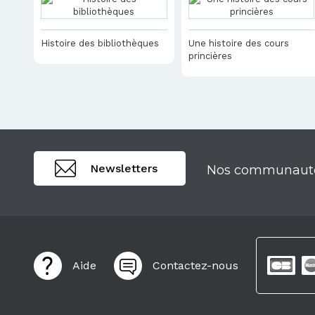
Histoire des bibliothèques
Une histoire des cours
princières
Newsletters
Nos communaut
Aide
Contactez-nous