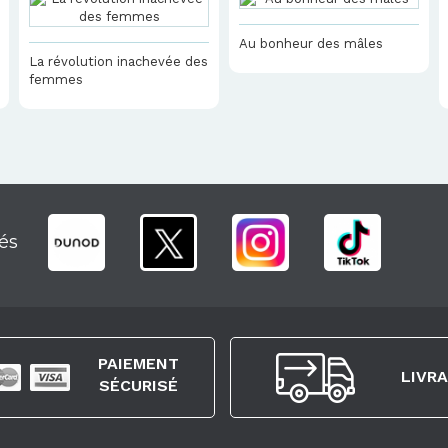
Au bonheur des mâles
La révolution inachevée des
femmes
és
PAIEMENT
LIVR
SÉCURISÉ