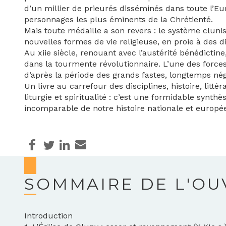
d’un millier de prieurés disséminés dans toute l’Eu
personnages les plus éminents de la Chrétienté.
Mais toute médaille a son revers : le système cluni
nouvelles formes de vie religieuse, en proie à des 
Au xiie siècle, renouant avec l’austérité bénédictin
dans la tourmente révolutionnaire. L’une des forces
d’après la période des grands fastes, longtemps négl
Un livre au carrefour des disciplines, histoire, littér
liturgie et spiritualité : c’est une formidable syn
incomparable de notre histoire nationale et europé
SOMMAIRE DE L'O
Introduction