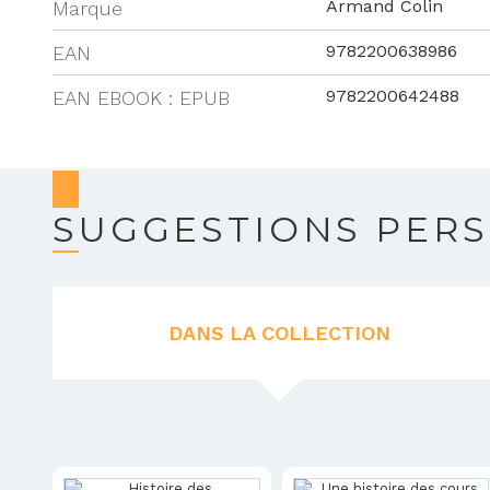
Armand Colin
Marque
9782200638986
EAN
9782200642488
EAN EBOOK : EPUB
SUGGESTIONS PER
DANS LA COLLECTION
(ONGLE
ACTIF)