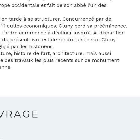
rope occidentale et fait de son abbé l’un des
sien tarde à se structurer. Concurrencé par de
diffi cultés économiques, Cluny perd sa prééminence.
e, l’ordre commence à décliner jusqu’à sa disparition
 du présent livre est de rendre justice au Cluny
igé par les historiens.
ature, histoire de l’art, architecture, mais aussi
thèse des travaux les plus récents sur ce monument
enne.
UVRAGE