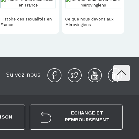
Histoire des sexualités en
Ce que nous devons aux
France
Mérovingiens
Suivez-nous
ECHANGE ET
AISON
REMBOURSEMENT