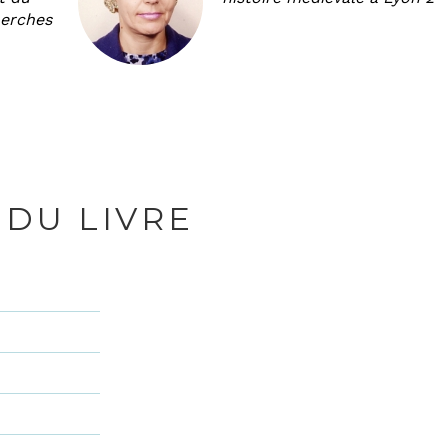
herches
 DU LIVRE