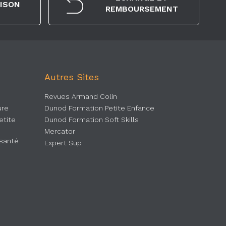
AISON
REMBOURSEMENT
Autres Sites
Revues Armand Colin
ure
Dunod Formation Petite Enfance
etite
Dunod Formation Soft Skills
Mercator
 santé
Expert Sup