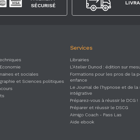
LIVR
SÉCURISÉ
Services
Techniques
Librairies
 Economie
L'Atelier Dunod : édition sur mes
aines et sociales
Formations pour les pros de la p
enfance
ographie et Sciences politiques
Le Journal de l'hypnose et de la
ncours
intégrative
rts
Préparez-vous à réussir le DCG !
Préparer et réussir le DSCG
Aimigo Coach - Pass Las
Aide ebook