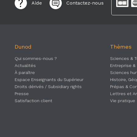
Aide
Contactez-nous
Dunod
Thèmes
Qui sommes-nous ?
Sciences & 
Actualités
Entreprise &
À paraître
Sciences hum
Espace Enseignants du Supérieur
Histoire, Gé
Droits dérivés / Subsidiary rights
Prépas & Co
Presse
Lettres et A
Satisfaction client
Vie pratique