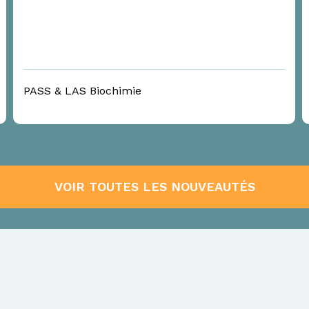
PASS & LAS Biochimie
VOIR TOUTES LES NOUVEAUTÉS