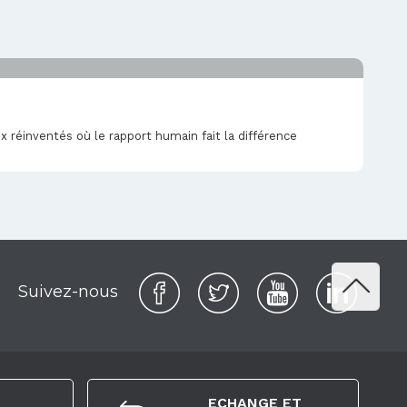
réinventés où le rapport humain fait la différence
Suivez-nous
ECHANGE ET