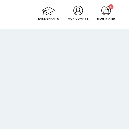
0
ENSEIGNANTS
MON COMPTE
MON PANIER