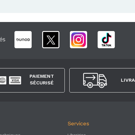
és
PAIEMENT
LIVR
SÉCURISÉ
Services
Techniques
Librairies