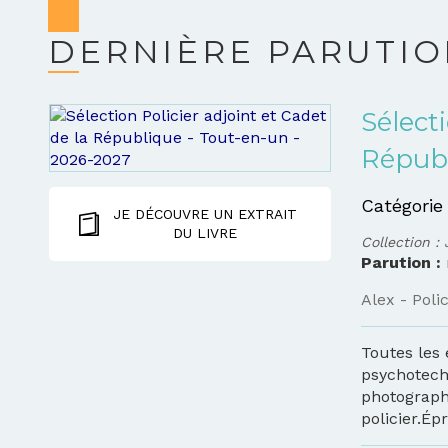
DERNIÈRE PARUTI
Sélecti
Républ
Catégorie
JE DÉCOUVRE UN EXTRAIT
DU LIVRE
Collection :
Parution :
Alex - Polic
Toutes les
psychotech
photograph
policier.Épr