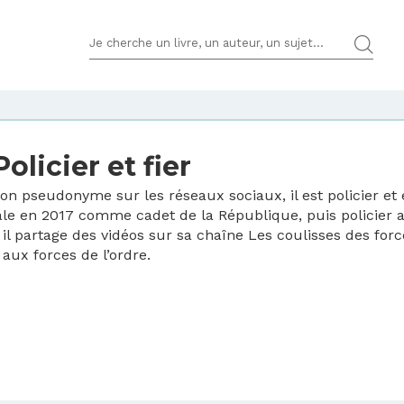
TERMES DE RECHERCHES
Policier et fier
n pseudonyme sur les réseaux sociaux, il est policier et 
ale en 2017 comme cadet de la République, puis policier adj
 il partage des vidéos sur sa chaîne Les coulisses des forc
 aux forces de l’ordre.