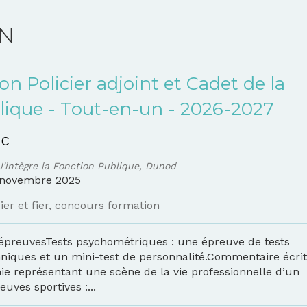
ON
on Policier adjoint et Cadet de la
ique - Tout-en-un - 2026-2027
 C
J'intègre la Fonction Publique, Dunod
novembre 2025
ier et fier
,
concours formation
 épreuvesTests psychométriques : une épreuve de tests
niques et un mini-test de personnalité.Commentaire écri
ie représentant une scène de la vie professionnelle d’un
euves sportives :...