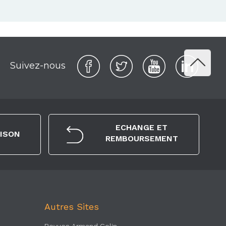
Suivez-nous
ECHANGE ET
AISON
REMBOURSEMENT
Autres Sites
Revues Armand Colin