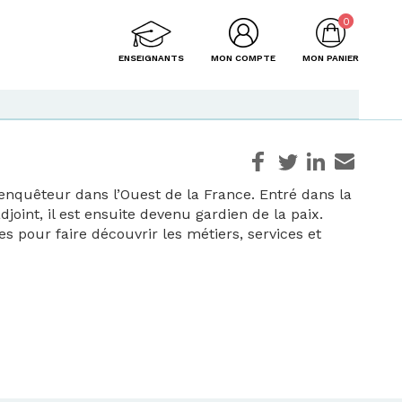
0
ENSEIGNANTS
MON COMPTE
MON PANIER
enquêteur dans l’Ouest de la France. Entré dans la
oint, il est ensuite devenu gardien de la paix.
es pour faire découvrir les métiers, services et