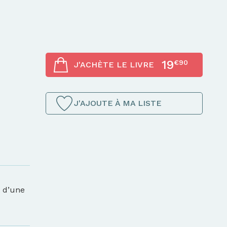
19
€90
J'ACHÈTE LE LIVRE
J'AJOUTE À MA LISTE
t d’une