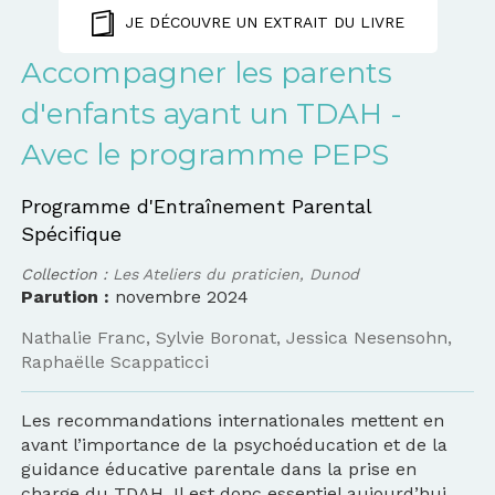
JE DÉCOUVRE UN EXTRAIT DU LIVRE
Accompagner les parents
d'enfants ayant un TDAH -
Avec le programme PEPS
Programme d'Entraînement Parental
Spécifique
Collection :
Les Ateliers du praticien, Dunod
Parution :
novembre 2024
Nathalie Franc
,
Sylvie Boronat
,
Jessica Nesensohn
,
Raphaëlle Scappaticci
Les recommandations internationales mettent en
avant l’importance de la psychoéducation et de la
guidance éducative parentale dans la prise en
charge du TDAH. Il est donc essentiel aujourd’hui