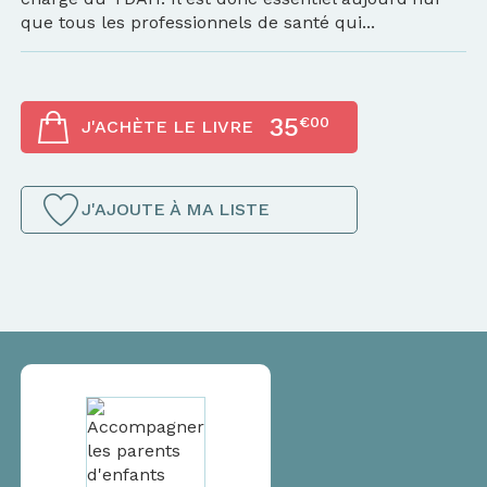
que tous les professionnels de santé qui...
35
€00
J'ACHÈTE LE LIVRE
J'AJOUTE À MA LISTE