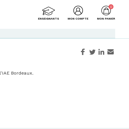
0
ENSEIGNANTS
MON COMPTE
MON PANIER
l'IAE Bordeaux.