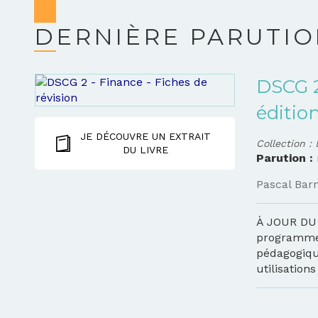
DERNIÈRE PARUTI
DSCG 2
éditio
JE DÉCOUVRE UN EXTRAIT
Collection :
DU LIVRE
Parution :
Pascal Bar
À JOUR DU 
programme
pédagogiqu
utilisations