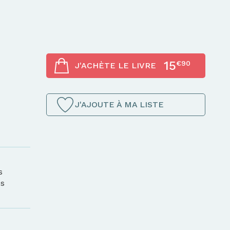
15
€90
J'ACHÈTE LE LIVRE
J'AJOUTE À MA LISTE
s
es