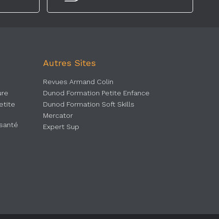
Autres Sites
Revues Armand Colin
ure
Dunod Formation Petite Enfance
etite
Dunod Formation Soft Skills
Mercator
 santé
Expert Sup