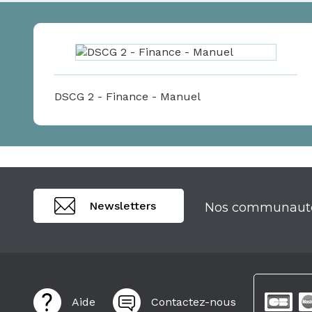
DSCG 2 - Finance - Manuel
Newsletters
Nos communaut
Aide
Contactez-nous