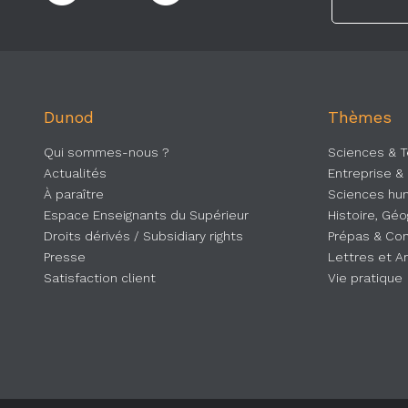
Dunod
Thèmes
Qui sommes-nous ?
Sciences & 
Actualités
Entreprise &
À paraître
Sciences hum
Espace Enseignants du Supérieur
Histoire, Gé
Droits dérivés / Subsidiary rights
Prépas & Co
Presse
Lettres et A
Satisfaction client
Vie pratique