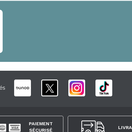
és
PAIEMENT
LIVR
SÉCURISÉ