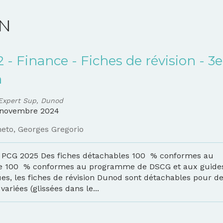
ON
 - Finance - Fiches de révision - 3e
n
Expert Sup, Dunod
novembre 2024
neto
,
Georges Gregorio
PCG 2025 Des fiches détachables 100 % conformes au
 100 % conformes au programme de DSCG et aux guide
es, les fiches de révision Dunod sont détachables pour d
 variées (glissées dans le...