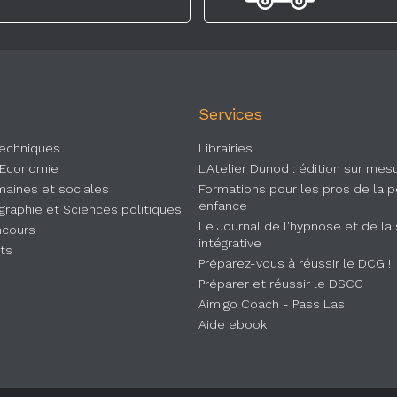
Services
Techniques
Librairies
 Economie
L'Atelier Dunod : édition sur mes
aines et sociales
Formations pour les pros de la p
enfance
ographie et Sciences politiques
Le Journal de l'hypnose et de la
ncours
intégrative
rts
Préparez-vous à réussir le DCG !
Préparer et réussir le DSCG
Aimigo Coach - Pass Las
Aide ebook