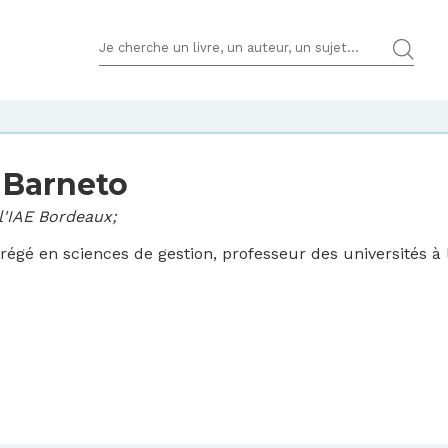
TERMES DE RECHERCHES
 Barneto
l'IAE Bordeaux;
régé en sciences de gestion, professeur des universités à 