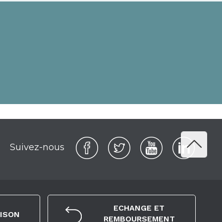
Suivez-nous
ECHANGE ET
AISON
REMBOURSEMENT