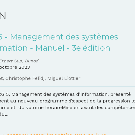
ON
5 - Management des systèmes
rmation - Manuel - 3e édition
Expert Sup, Dunod
octobre 2023
et
,
Christophe Felidj
,
Miguel Liottier
CG 5, Management des systèmes d'information, présenté
nt au nouveau programme :Respect de la progression l
me et du volume horaireMise en avant des compétences
u...