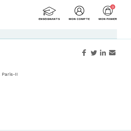
0
ENSEIGNANTS
MON COMPTE
MON PANIER
 Paris-II