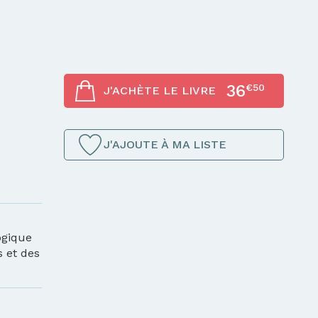
36
€50
J'ACHÈTE LE LIVRE
J'AJOUTE À MA LISTE
ogique
 et des