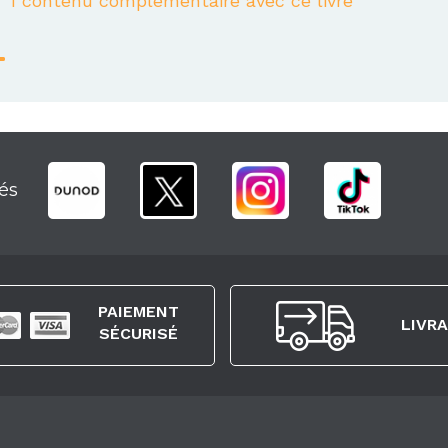
1 contenu complémentaire avec ce livre
és
PAIEMENT
LIVR
SÉCURISÉ