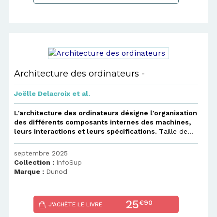
Architecture des ordinateurs -
Joëlle Delacroix
et al.
L'architecture des ordinateurs désigne l'organisation
des différents composants internes des machines,
leurs interactions et leurs spécifications. T
aille de...
septembre 2025
Collection :
InfoSup
Marque :
Dunod
25
€90
J'ACHÈTE LE LIVRE