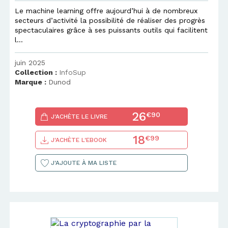
Le machine learning offre aujourd’hui à de nombreux
secteurs d’activité la possibilité de réaliser des progrès
spectaculaires grâce à ses puissants outils qui facilitent
l...
juin 2025
Collection :
InfoSup
Marque :
Dunod
26
€90
J'ACHÈTE LE LIVRE
18
€99
J'ACHÈTE L'EBOOK
J'AJOUTE À MA LISTE