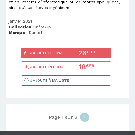
et en master d’informatique ou de maths appliquées,
ainsi qu’aux élèves ingénieurs.
janvier 2021
Collection :
InfoSup
Marque :
Dunod
26
€90
J'ACHÈTE LE LIVRE
18
€99
J'ACHÈTE L'EBOOK
J'AJOUTE À MA LISTE
Page 1 sur 3