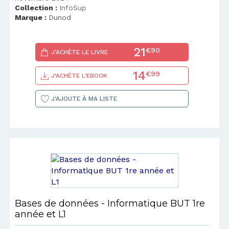
Collection :
InfoSup
Marque :
Dunod
21
€90
J'ACHÈTE LE LIVRE
14
€99
J'ACHÈTE L'EBOOK
J'AJOUTE À MA LISTE
Bases de données - Informatique BUT 1re
année et L1