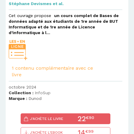
Stéphane Devismes
et al.
Cet ouvrage propose
un cours complet de Bases de
données adapté aux étudiants de 1re année de BUT
Informatique et de 1re année de Licence
d’informatique à l...
1 contenu complémentaire avec ce
livre
octobre 2024
Collection :
InfoSup
Marque :
Dunod
22
€90
J'ACHÈTE LE LIVRE
14
€99
J'ACHÈTE L'EBOOK