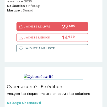
novembre 2025
Collection :
InfoSup
Marque :
Dunod
22
€90
J'ACHÈTE LE LIVRE
14
€99
J'ACHÈTE L'EBOOK
J'AJOUTE À MA LISTE
Cybersécurité - 8e édition
Analyser les risques, mettre en oeuvre les solutions
Solange Ghernaouti