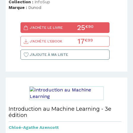
Collection :
InfoSup
Marque :
Dunod
25
€90
J'ACHÈTE LE LIVRE
17
€99
J'ACHÈTE L'EBOOK
J'AJOUTE À MA LISTE
Introduction au Machine Learning - 3e
édition
Chloé-Agathe Azencott