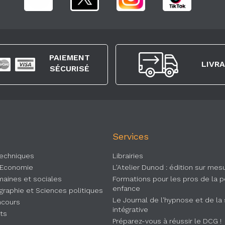
PAIEMENT
LIVR
SÉCURISÉ
Services
Techniques
Librairies
 Economie
L'Atelier Dunod : édition sur mes
aines et sociales
Formations pour les pros de la p
enfance
ographie et Sciences politiques
Le Journal de l'hypnose et de la
ncours
intégrative
rts
Préparez-vous à réussir le DCG !