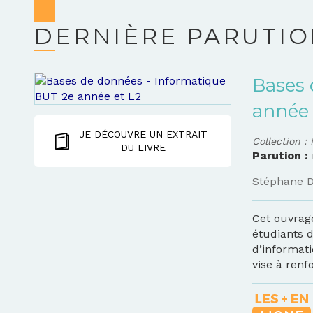
DERNIÈRE PARUTI
Bases 
année 
JE DÉCOUVRE UN EXTRAIT
Collection :
DU LIVRE
Parution :
Stéphane 
Cet ouvrag
étudiants 
d’informati
vise à renfo