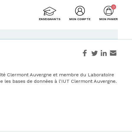
0
ENSEIGNANTS
MON COMPTE
MON PANIER
rsité Clermont Auvergne et membre du Laboratoire
gne les bases de données à l'IUT Clermont Auvergne.