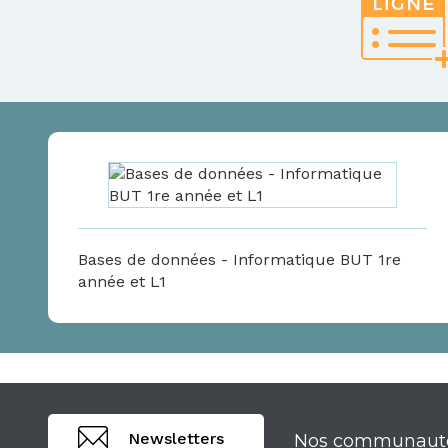
Bases de données - Informatique BUT 1re
année et L1
Newsletters
Nos communaut