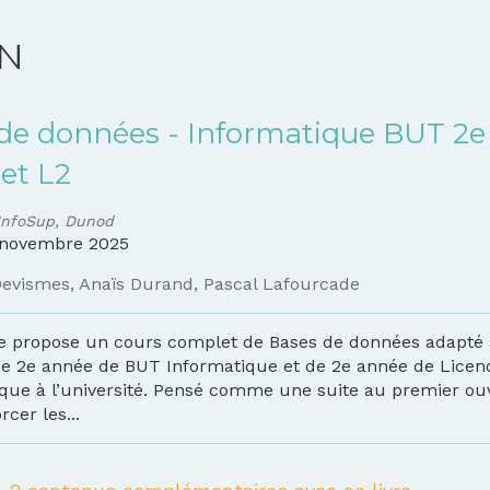
ON
de données - Informatique BUT 2e
et L2
InfoSup, Dunod
novembre 2025
Devismes
,
Anaïs Durand
,
Pascal Lafourcade
e propose un cours complet de Bases de données adapté
de 2e année de BUT Informatique et de 2e année de Licen
que à l’université. Pensé comme une suite au premier ouv
rcer les...