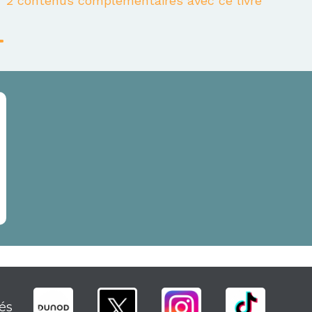
2 contenus complémentaires avec ce livre
és