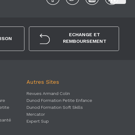
ECHANGE ET
AISON
REMBOURSEMENT
Autres Sites
Revues Armand Colin
ure
Dunod Formation Petite Enfance
etite
Dunod Formation Soft Skills
Mercator
 santé
Expert Sup