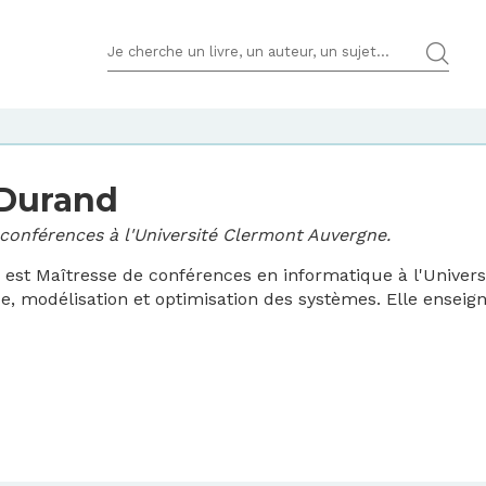
TERMES DE RECHERCHES
 Durand
conférences à l'Université Clermont Auvergne.
 est Maîtresse de conférences en informatique à l'Unive
e, modélisation et optimisation des systèmes. Elle ensei