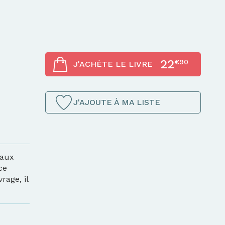
22
€90
J'ACHÈTE LE LIVRE
J'AJOUTE À MA LISTE
 aux
ce
rage, il